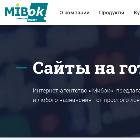
О компании
Продукты
Ку
Сайты на г
Интернет-агентство «Мибок» предлаг
и любого назначения - от простого ле