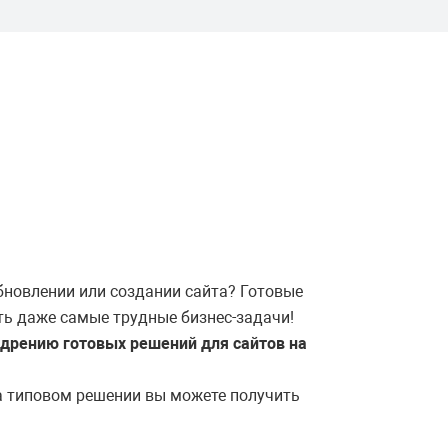
бновлении или создании сайта? Готовые
ть даже самые трудные бизнес-задачи!
недрению готовых решений для сайтов на
на типовом решении вы можете получить