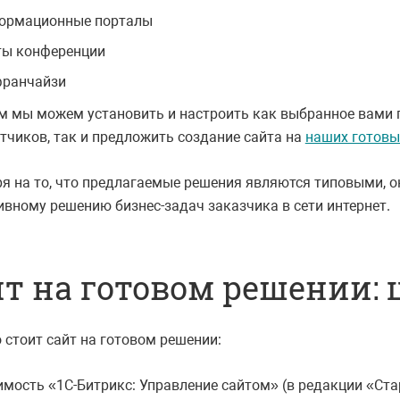
ормационные порталы
ты конференции
франчайзи
м мы можем установить и настроить как выбранное вами 
тчиков, так и предложить создание сайта на
наших готовы
я на то, что предлагаемые решения являются типовыми, о
вному решению бизнес-задач заказчика в сети интернет.
т на готовом решении: 
 стоит сайт на готовом решении:
имость «1С-Битрикс: Управление сайтом» (в редакции «Ста