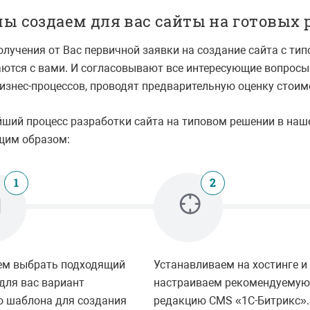
мы создаем для вас сайты на готовых 
олучения от Вас первичной заявки на создание сайта с т
ются с вами. И согласовывают все интересующие вопросы
изнес-процессов, проводят предварительную оценку стоим
ший процесс разработки сайта на типовом решении в наш
щим образом:
1
2
ем выбрать подходящий
Устанавливаем на хостинге и
для вас вариант
настраиваем рекомендуему
о шаблона для создания
редакцию CMS «1С-Битрикс».