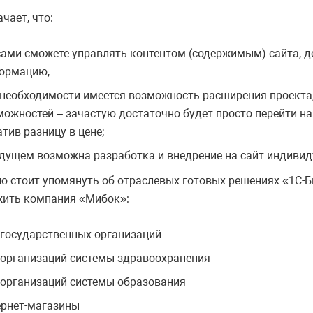
чает, что:
сами сможете управлять контентом (содержимым) сайта, д
ормацию,
 необходимости имеется возможность расширения проекта
можностей – зачастую достаточно будет просто перейти на
тив разницу в цене;
удущем возможна разработка и внедрение на сайт индивид
о стоит упомянуть об отраслевых готовых решениях «1С-Б
ить компания «Мибок»:
 государственных организаций
 организаций системы здравоохранения
 организаций системы образования
ернет-магазины