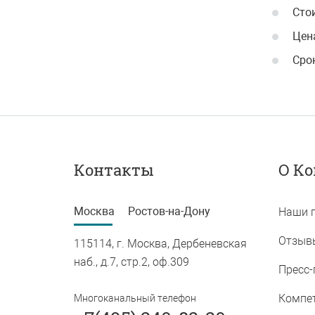
Сто
Цен
Сро
Контакты
О К
Москва
Ростов-на-Дону
Наши 
Отзыв
115114, г. Москва, Дербеневская
344002, г. 
наб., д.7, стр.2, оф.309
Московская
Пресс-
Компе
Многоканальный телефон
Многоканал