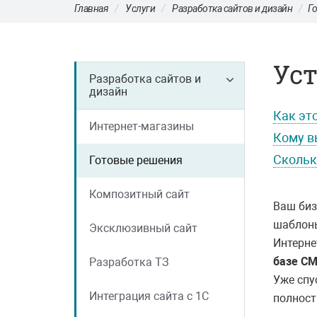
Главная
Услуги
Разработка сайтов и дизайн
Г
Уст
Разработка сайтов и
дизайн
Как эт
Интернет-магазины
Кому в
Скольк
Готовые решения
Композитный сайт
Ваш биз
шаблоны
Эксклюзивный сайт
Интерне
базе CM
Разработка ТЗ
Уже спу
Интеграция сайта с 1С
полност