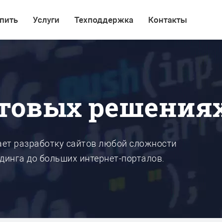
пить
Услуги
Техподдержка
Контакты
отовых решения
ает разработку сайтов любой сложности
ндинга до больших интернет-порталов.