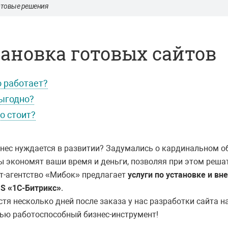
отовые решения
ановка готовых сайтов
о работает?
ыгодно?
о стоит?
нес нуждается в развитии? Задумались о кардинальном о
 экономят ваши время и деньги, позволяя при этом реша
т-агентство «Мибок» предлагает
услуги по установке и в
S «1С-Битрикс»
.
стя несколько дней после заказа у нас разработки сайта 
ью работоспособный бизнес-инструмент!