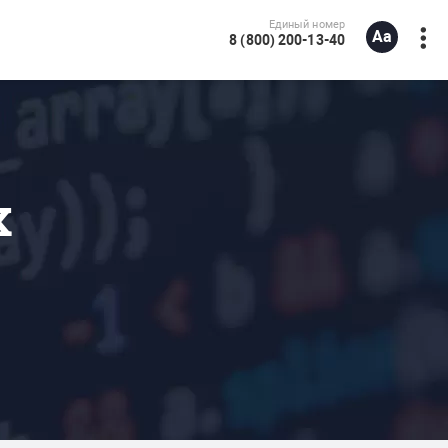
Единый номер
8 (800) 200-13-40
х