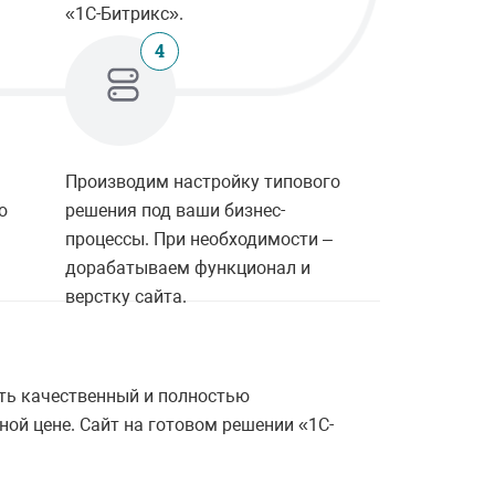
«1С-Битрикс».
4
Производим настройку типового
ю
решения под ваши бизнес-
процессы. При необходимости –
дорабатываем функционал и
верстку сайта.
ть качественный и полностью
ой цене. Сайт на готовом решении «1С-