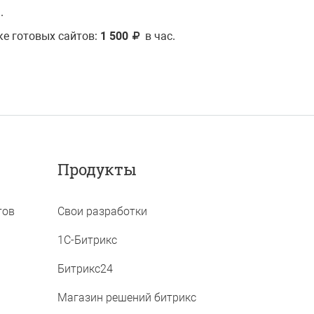
.
ке готовых сайтов:
1 500
в час
.
Продукты
тов
Свои разработки
1C-Битрикс
Битрикс24
Магазин решений битрикс