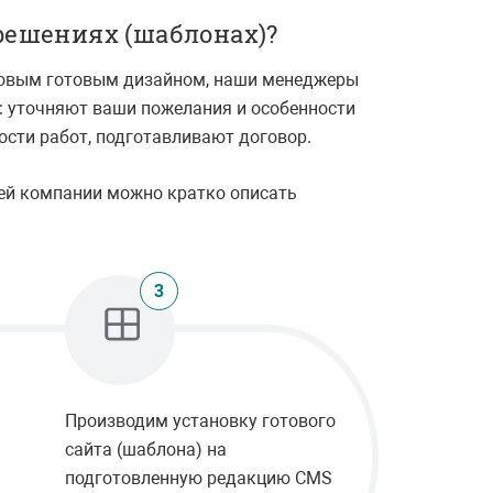
решениях (шаблонах)?
иповым готовым дизайном, наши менеджеры
: уточняют ваши пожелания и особенности
ости работ, подготавливают договор.
ей компании можно кратко описать
3
Производим установку готового
ю
сайта (шаблона) на
подготовленную редакцию CMS