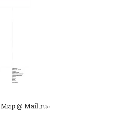
Мир @ Mail.ru»