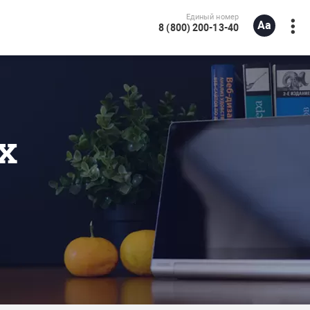
Единый номер
8 (800) 200-13-40
х