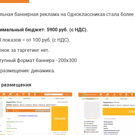
льная баннерная реклама на Одноклассниках стала более 
имальный бюджет: 5900 руб. (с НДС).
 показов = от 100 руб. (с НДС).
нок за таргетинг нет.
тупный формат баннера - 200х300
 размещения: динамика.
 размещения