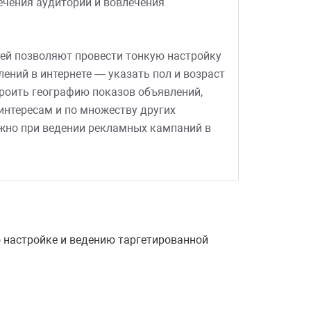
ечения аудитории и вовлечения
.
ей позволяют провести тонкую настройку
ений в интернете — указать пол и возраст
роить географию показов объявлений,
интересам и по множеству других
жно при ведении рекламных кампаний в
 настройке и ведению таргетированной