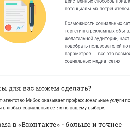
действенных способов привл
потенциальных потребителей
Возможности социальных сет
таргетинга рекламных объявл
желательной аудитории, наст
подобрать пользователей по 
параметров — все это возмо
социальных медиа- сетях.
мы для вас можем сделать?
т-агентство Мибок оказывает профессиональные услуги по
 в любых социальных сетях по вашему выбору.
ма в «Вконтакте» - больше и точнее