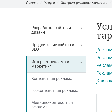
Главная
Услуги
Интернет-реклама и маркетинг
Усл
Разработка сайтов и
тар
дизайн
Продвижение сайтов и
SEO
Реклам
Реклам
Интернет-реклама и
Реклам
маркетинг
Реклам
Контекстная реклама
Как за
Геоконтекстная реклама
Медийно-контекстная
реклама