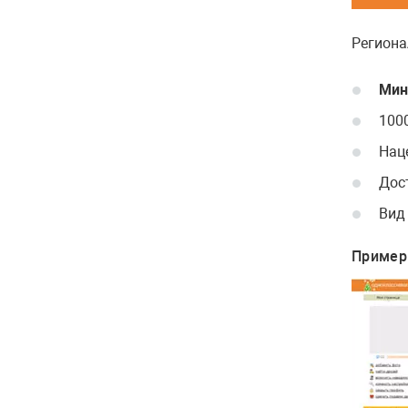
Региона
Мин
1000
Наце
Дос
Вид
Пример