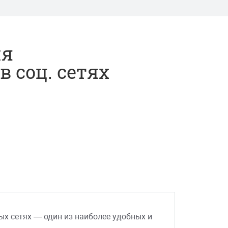
ия
 соц. сетях
х сетях — один из наиболее удобных и