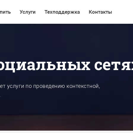
пить
Услуги
Техподдержка
Контакты
социальных сетя
ет услуги по проведению контекстной,
.