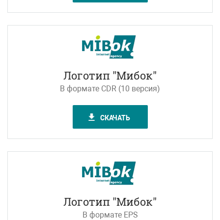
Логотип "Мибок"
В формате CDR (10 версия)
СКАЧАТЬ
Логотип "Мибок"
В формате EPS