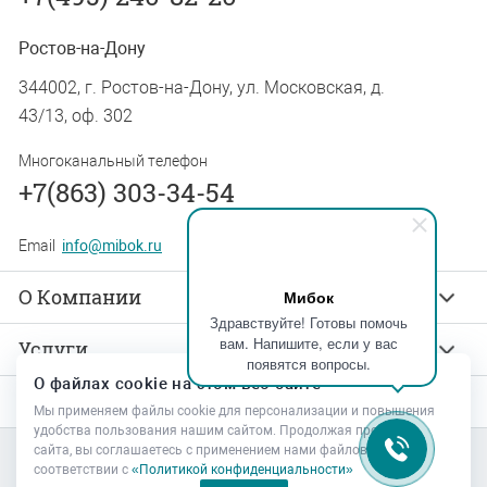
Ростов-на-Дону
344002, г. Ростов-на-Дону, ул. Московская, д.
43/13, оф. 302
Многоканальный телефон
+7(863) 303-34-54
Email
info@mibok.ru
О Компании
Мибок
Здравствуйте! Готовы помочь
вам. Напишите, если у вас
Услуги
появятся вопросы.
О файлах cookie на этом веб-сайте
Продукты
Мы применяем файлы cookie для персонализации и повышения
удобства пользования нашим сайтом. Продолжая просмотр
сайта, вы соглашаетесь с применением нами файлов cookie в
соответствии с
«Политикой конфиденциальности»