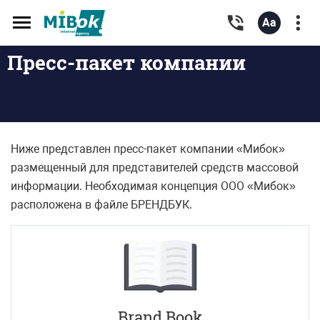
Toggle
navigation
Пресс-пакет компании
Ниже представлен пресс-пакет компании «Мибок»
размещенный для представителей средств массовой
информации. Необходимая концепция ООО «Мибок»
расположена в файле БРЕНДБУК.
Brand Book