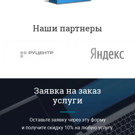
Наши партнеры
Заявка на заказ
услуги
—
Оставьте заявку через эту форму
и получите
скидку 10%
на любую услугу.