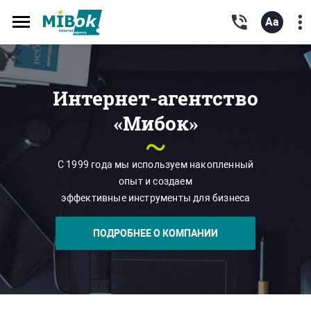
Toggle
navigation
Интернет-агентство
«Мибок»
~
С 1999 года мы используем накопленный
опыт и создаем
эффективные инструменты для бизнеса
ПОДРОБНЕЕ О КОМПАНИИ