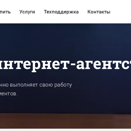
пить
Услуги
Техподдержка
Контакты
интернет-агентс
енно выполняет свою работу
иентов.