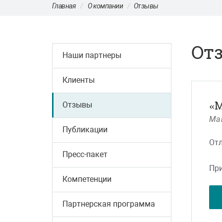
Главная
О компании
Отзывы
От
Наши партнеры
Клиенты
«
Отзывы
Ма
Публикации
Отл
Пресс-пакет
При
Компетенции
оче
Партнерская программа
В р
где