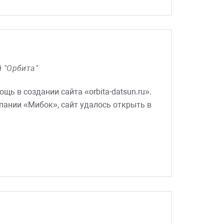
 "Орбита"
ь в создании сайта «orbita-datsun.ru».
пании «Мибок», сайт удалось открыть в
 в дальнейшем.