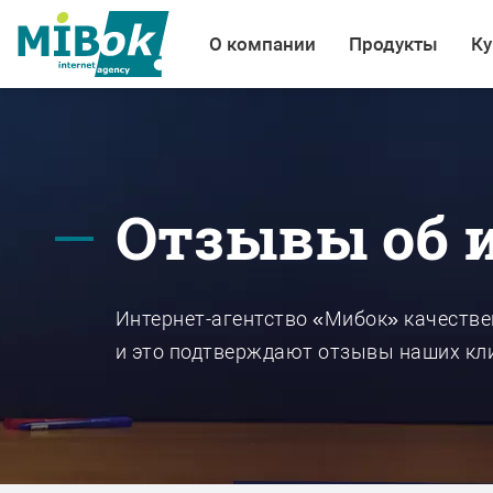
О компании
Продукты
Ку
Отзывы об 
Интернет-агентство «Мибок» качеств
и это подтверждают отзывы наших кл