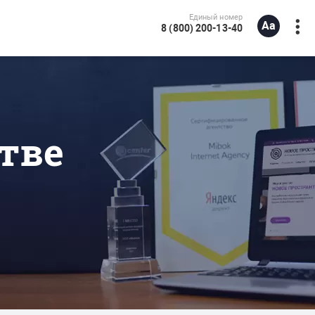
Единый номер
8 (800) 200-13-40
тве