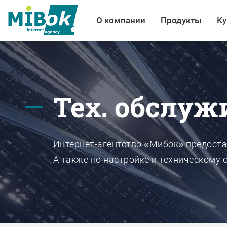
О компании
Продукты
Ку
Тех. обслуж
Интернет-агентство «Мибок» предоста
А также по настройке и техническому