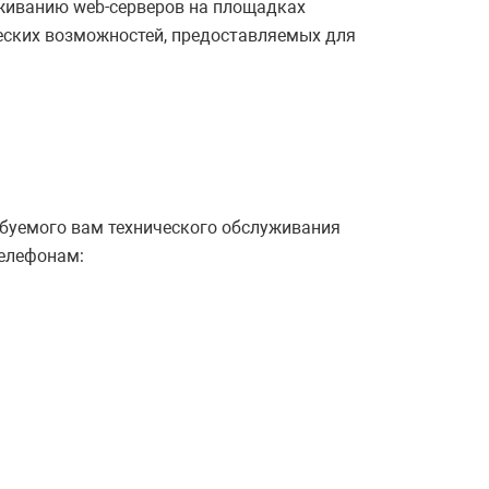
живанию web-серверов на площадках
ческих возможностей, предоставляемых для
ебуемого вам технического обслуживания
телефонам: