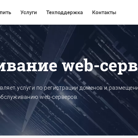
пить
Услуги
Техподдержка
Контакты
ивание web-сер
вляет услуги по регистрации доменов и размещени
 обслуживанию web-серверов.