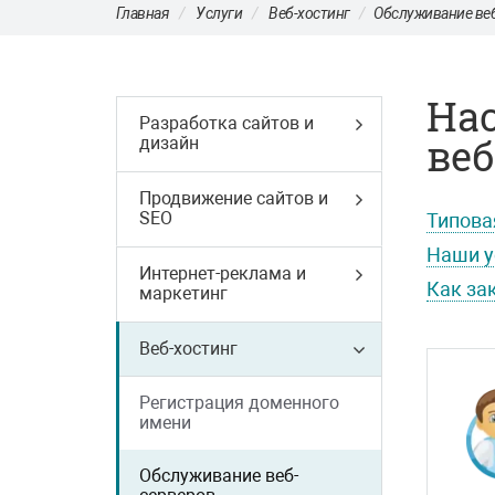
Главная
Услуги
Веб-хостинг
Обслуживание ве
На
Разработка сайтов и
веб
дизайн
Продвижение сайтов и
SEO
Типова
Наши у
Интернет-реклама и
Как за
маркетинг
Веб-хостинг
Регистрация доменного
имени
Обслуживание веб-