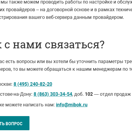
 мы также можем проводить работы по настройке и обслу
их провайдеров – на договорной основе и в рамках техни
трирования вашего веб-сервера данным провайдером.
 с нами связаться?
вас есть вопросы или вы хотели бы уточнить параметры тр
веров, то вы можете обращаться к нашим менеджерам по 
оскве:
8 (495) 240-82-20
остове-на-Дону:
8 (863) 303-34-54
, доб.
102
— отдел продаж
же можете написать нам:
info@mibok.ru
ТЬ ВОПРОС