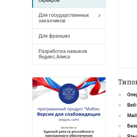
серверов
Для государственных
заказчиков
Для франшиз
Разработка навыков
Яндекс.Алиса
Типо
Опе
Веб
Mai
Баз
Язы