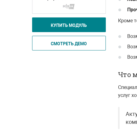
Про
Кроме т
КУПИТЬ МОДУЛЬ
Возм
СМОТРЕТЬ ДЕМО
Воз
Воз
Что 
Специал
услуг хо
Акт
комп