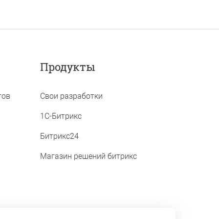
Продукты
тов
Свои разработки
1C-Битрикс
Битрикс24
Магазин решений битрикс