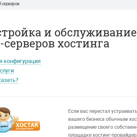
б-серверов
стройка и обслуживание
-серверов хостинга
я конфигурация
слуги
казать?
Если вас перестал устраиват
вашего бизнеса обычным хост
размещение своего собственн
площадке хостинг-провайдера