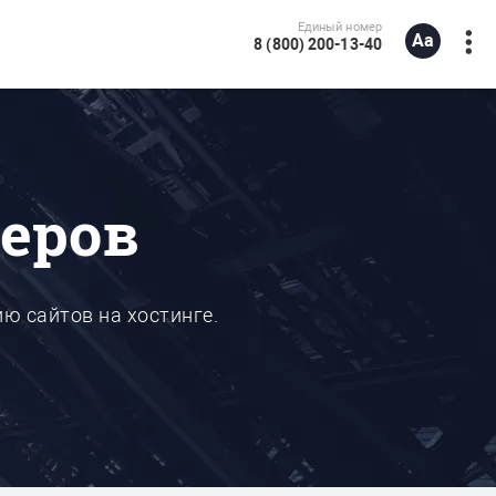
Единый номер
8 (800) 200-13-40
веров
ю сайтов на хостинге.