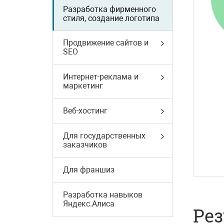
Разработка фирменного
стиля, создание логотипа
Продвижение сайтов и
SEO
Интернет-реклама и
маркетинг
Веб-хостинг
Для государственных
заказчиков
Для франшиз
Разработка навыков
Яндекс.Алиса
Рез