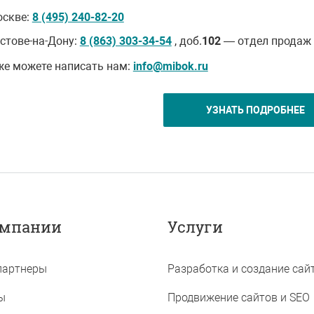
оскве:
8 (495) 240-82-20
остове-на-Дону:
8 (863) 303-34-54
, доб.
102
— отдел продаж
же можете написать нам:
info@mibok.ru
УЗНАТЬ ПОДРОБНЕЕ
омпании
Услуги
партнеры
Разработка и создание сай
ы
Продвижение сайтов и SEO
Ростов-на-Дону, ул.