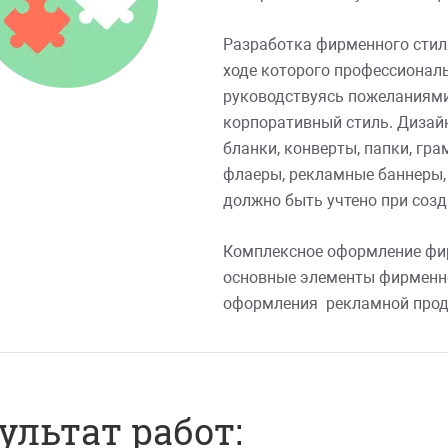
Разработка фирменного стил
ходе которого профессионал
руководствуясь пожеланиями
корпоративный стиль. Дизай
бланки, конверты, папки, гр
флаеры, рекламные баннеры, 
должно быть учтено при созд
Комплексное оформление фир
основные элементы фирменног
оформления рекламной прод
ультат работ: