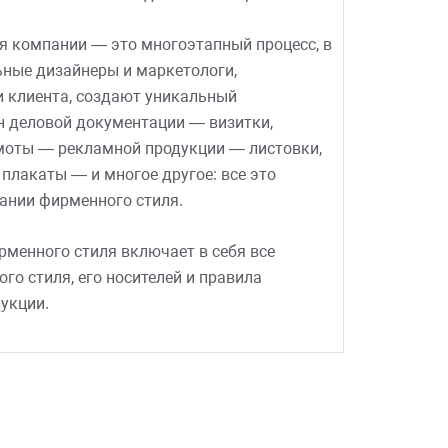
я компании — это многоэтапный процесс, в
ьные дизайнеры и маркетологи,
 клиента, создают уникальный
н деловой документации — визитки,
амоты — рекламной продукции — листовки,
плакаты — и многое другое: все это
ании фирменного стиля.
менного стиля включает в себя все
о стиля, его носителей и правила
укции.