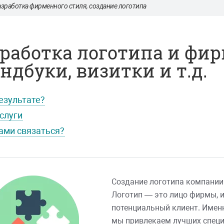
зработка фирменного стиля, создание логотипа
работка логотипа и фир
ндбуки, визитки и т.д.
результате?
слуги
нами связаться?
Создание логотипа компании 
Логотип — это лицо фирмы, и
потенциальный клиент. Имен
мы привлекаем лучших специа