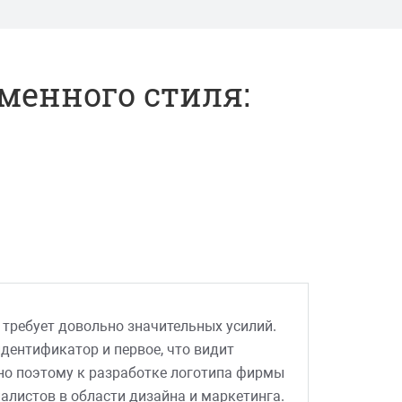
менного стиля:
требует довольно значительных усилий.
дентификатор и первое, что видит
но поэтому к разработке логотипа фирмы
листов в области дизайна и маркетинга.