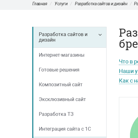
Главная
Услуги
Разработка сайтов и дизайн
Ра
Раз
Разработка сайтов и
бре
дизайн
Интернет-магазины
Что в 
Готовые решения
Наши у
Как с 
Композитный сайт
Эксклюзивный сайт
Разработка ТЗ
Интеграция сайта с 1С