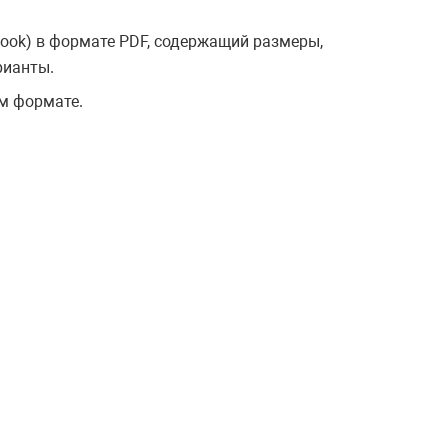
ook) в формате PDF, содержащий размеры,
рианты.
м формате.