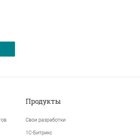
Продукты
тов
Свои разработки
1C-Битрикс