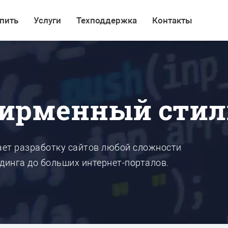
пить
Услуги
Техподдержка
Контакты
фирменный стил
ает разработку сайтов любой сложности
ндинга до больших интернет-порталов.