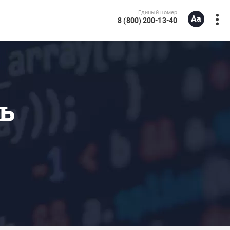
Единый номер
8 (800) 200-13-40
ь