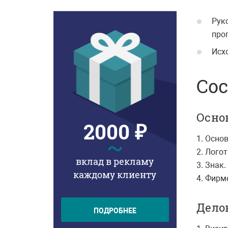
Рук
про
Исх
Сос
Осно
2000 ₽
~
1. Осно
2. Логот
вклад в рекламу
3. Знак.
каждому клиенту
4. Фирм
Дело
ПОДРОБНЕЕ