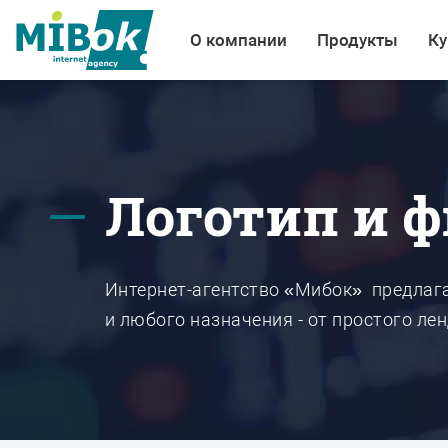
О компании
Продукты
Ку
Логотип и 
Интернет-агентство «Мибок» предлаг
и любого назначения - от простого ле