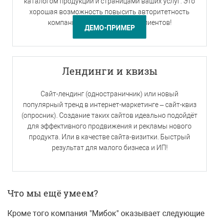
каталогом продукции и страницами ваших услуг. Это
хорошая возможность повысить авторитетность
компании и привлечь новых клиентов!
ДЕМО-ПРИМЕР
Лендинги и квизы
Сайт-лендинг (одностраничник) или новый
популярный тренд в интернет-маркетинге – сайт-квиз
(опросник). Создание таких сайтов идеально подойдёт
для эффективного продвижения и рекламы нового
продукта. Или в качестве сайта-визитки. Быстрый
результат для малого бизнеса и ИП!
Что мы ещё умеем?
Кроме того компания "Мибок" оказывает следующие