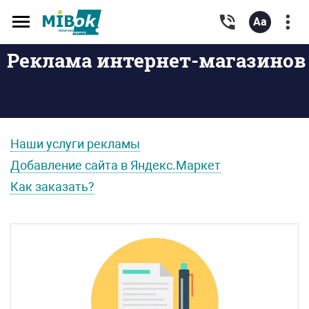
Toggle
navigation
Реклама интернет-магазинов
Наши услуги рекламы
Добавление сайта в Яндекс.Маркет
Как заказать?