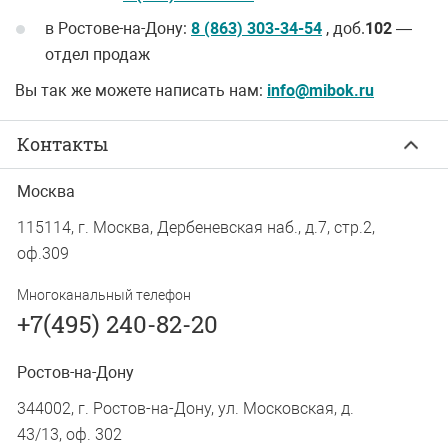
в Ростове-на-Дону:
8 (863) 303-34-54
, доб.
102
—
отдел продаж
Вы так же можете написать нам:
info@mibok.ru
Контакты
Москва
115114, г. Москва, Дербеневская наб., д.7, стр.2,
оф.309
Многоканальный телефон
+7(495) 240-82-20
Ростов-на-Дону
344002, г. Ростов-на-Дону, ул. Московская, д.
43/13, оф. 302