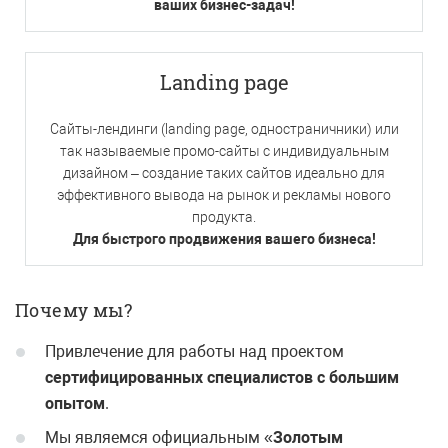
ваших бизнес-задач!
Landing page
Сайты-лендинги (landing page, одностраничники) или
так называемые промо-сайты с индивидуальным
дизайном – создание таких сайтов идеально для
эффективного вывода на рынок и рекламы нового
продукта.
Для быстрого продвижения вашего бизнеса!
Почему мы?
Привлечение для работы над проектом
сертифицированных специалистов с большим
опытом
.
Мы являемся официальным «
Золотым