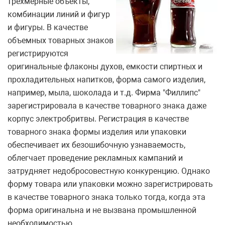
трехмерные объекты,
комбинации линий и фигур
и фигуры. В качестве
объемных товарных знаков
регистрируются
оригинальные флаконы духов, емкости спиртных и
прохладительных напитков, форма самого изделия,
например, мыла, шоколада и т.д. Фирма "Филлипс"
зарегистрировала в качестве товарного знака даже
корпус электробритвы. Регистрация в качестве
товарного знака формы изделия или упаковки
обеспечивает их безошибочную узнаваемость,
облегчает проведение рекламных кампаний и
затрудняет недобросовестную конкуренцию. Однако
форму товара или упаковки можно зарегистрировать
в качестве товарного знака только тогда, когда эта
форма оригинальна и не вызвана промышленной
необходимостью.