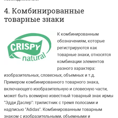
4. Комбинированные
товарные знаки
К комбинированным
обозначениям, которые
регистрируются как
товарные знаки, относятся
комбинации элементов
разного характера:
изобразительных, словесных, объемных и т.д.
Примером комбинированного товарного знака,
включающего изобразительную и словесную части,
может быть всемирно известный товарный знак ирмы
"Эдди Даслер": трилистник с тремя полосами и
надписью "Adidas". Комбинированным товарным
знаком с изобразительными, объемными и