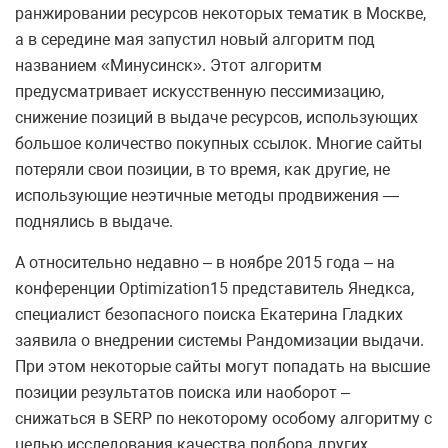
ранжировании ресурсов некоторых тематик в Москве,
а в середине мая запустил новый алгоритм под
названием «Минусинск». Этот алгоритм
предусматривает искусственную пессимизацию,
снижение позиций в выдаче ресурсов, использующих
большое количество покупных ссылок. Многие сайты
потеряли свои позиции, в то время, как другие, не
использующие неэтичные методы продвижения —
поднялись в выдаче.
А относительно недавно – в ноябре 2015 года – на
конференции Optimization15 представитель Янедкса,
специалист безопасного поиска Екатерина Гладких
заявила о внедрении системы Рандомизации выдачи.
При этом некоторые сайты могут попадать на высшие
позиции результатов поиска или наоборот –
снижаться в SERP по некоторому особому алгоритму с
целью исследования качества подбора других